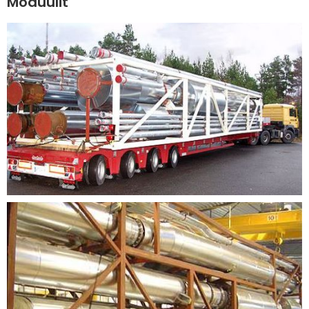
Moduulit