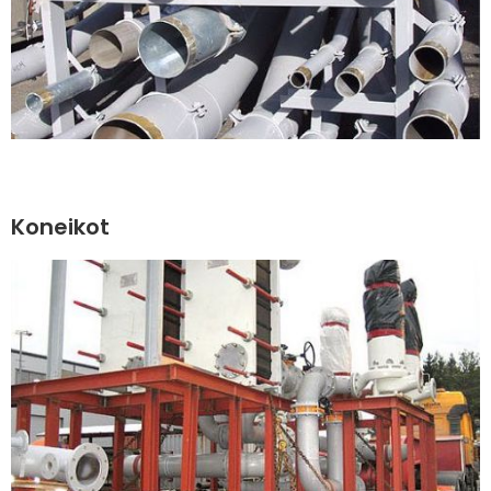
Koneikot