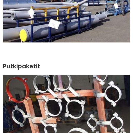
Putkipaketit