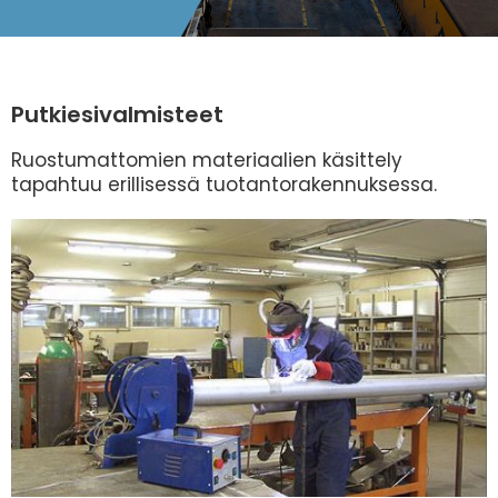
Putkiesivalmisteet
Ruostumattomien materiaalien käsittely
tapahtuu erillisessä tuotantorakennuksessa.