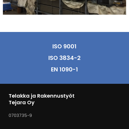
ISO 9001
ISO 3834-2
EN 1090-1
Telakka ja Rakennustyöt
Tejara Oy
0703735-9