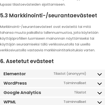
lupaasi tilastoevästeiden sijoittamiseen.
5.3 Markkinointi-/seurantaevästeet
Markkinointi-/seurantaevästeet ovat evästeitä tai mitä
tahansa muuta paikallista tallennusmuotoa, joita käytetään
käyttäjäprofiilien luomiseen mainonnan näyttämiseksi tai
käyttäjän seuraamiseksi tällä verkkosivustolla tai useilla
verkkosivustoilla vastaavia markkinointitarkoituksia varten.
6. Asetetut evästeet
Elementor
Tilastot (anonyymi)
WordPress
Toiminnalliset
Google Analytics
Tilastot
WPML
Toiminnalliset