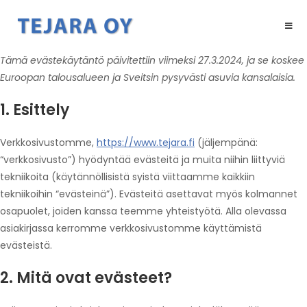
Tämä evästekäytäntö päivitettiin viimeksi 27.3.2024, ja se koskee
Euroopan talousalueen ja Sveitsin pysyvästi asuvia kansalaisia.
1. Esittely
Verkkosivustomme,
https://www.tejara.fi
(jäljempänä:
“verkkosivusto”) hyödyntää evästeitä ja muita niihin liittyviä
tekniikoita (käytännöllisistä syistä viittaamme kaikkiin
tekniikoihin “evästeinä”). Evästeitä asettavat myös kolmannet
osapuolet, joiden kanssa teemme yhteistyötä. Alla olevassa
asiakirjassa kerromme verkkosivustomme käyttämistä
evästeistä.
2. Mitä ovat evästeet?