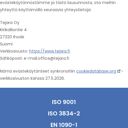
evästekäytännöstämme ja tästä lausunnosta, ota meihin
yhteyttä käyttämällä seuraavia yhteystietoja:
Tejara Oy
Kirikalliontie 4
27320 Ihode
Suomi
Verkkosivusto:
https://www.tejara.fi
Sähköposti:
e-mail.office@
tejara.fi
Nämä evästekäytänteet synkronoitiin
cookiedatabase.org
-
verkkosivuston kanssa 27.5.2026.
ISO 9001
ISO 3834-2
EN 1090-1