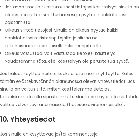
Jos annat meille suostumuksesi tietojesi käsittelyyn, sinulla on
oikeus peruuttaa suostumuksesi ja pyytää henkilötietosi
poistamista.
Oikeus siirtää tietojasi: Sinulla on oikeus pyytää kaikki
henkilötietosi rekisterinpitäjältä ja siirtää ne
kokonaisuudessaan toiselle rekisterinpitäjälle.
Oikeus vastustaa: voit vastustaa tietojesi käsittelyä.
Noudatamme tätä, ellei käsittelyyn ole perusteltua syytä.
Jos haluat käyttää näitä oikeuksia, ota meihin yhteyttä. Katso
tämän evästekäytännön alareunassa olevat yhteystiedot. Jos
sinulla on valitus siitä, miten käsittelemme tietojasi,
haluaisimme kuulla sinusta, mutta sinulla on myös oikeus tehdä
valitus valvontaviranomaiselle (tietosuojaviranomaiselle).
10. Yhteystiedot
Jos sinulla on kysyttävää ja/tai kommentteja