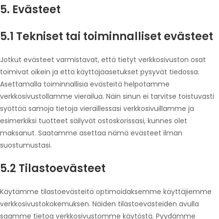
5. Evästeet
5.1 Tekniset tai toiminnalliset evästeet
Jotkut evästeet varmistavat, että tietyt verkkosivuston osat
toimivat oikein ja että käyttäjäasetukset pysyvät tiedossa.
Asettamalla toiminnallisia evästeitä helpotamme
verkkosivustollamme vierailua. Näin sinun ei tarvitse toistuvasti
syöttää samoja tietoja vieraillessasi verkkosivuillamme ja
esimerkiksi tuotteet säilyvät ostoskorissasi, kunnes olet
maksanut. Saatamme asettaa nämä evästeet ilman
suostumustasi.
5.2 Tilastoevästeet
Käytämme tilastoevästeitä optimoidaksemme käyttäjiemme
verkkosivustokokemuksen. Näiden tilastoevästeiden avulla
saamme tietoa verkkosivustomme käytöstä. Pyydämme