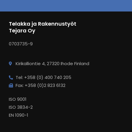
Telakka ja Rakennustyöt
Tejara Oy
0703735-9
Kirikalliontie 4, 27320 Ihode Finland
Tel: +358 (0) 400 740 205
Fax: +358 (0)2 823 6132
ISO 9001
ISO 3834-2
EN 1090-1