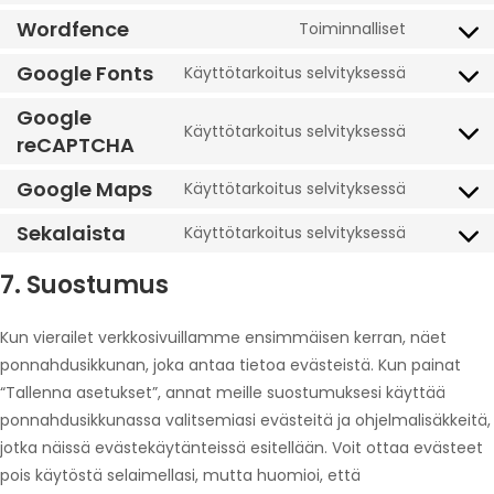
Wordfence
Toiminnalliset
Google Fonts
Käyttötarkoitus selvityksessä
Google
Käyttötarkoitus selvityksessä
reCAPTCHA
Google Maps
Käyttötarkoitus selvityksessä
Sekalaista
Käyttötarkoitus selvityksessä
7. Suostumus
Kun vierailet verkkosivuillamme ensimmäisen kerran, näet
ponnahdusikkunan, joka antaa tietoa evästeistä. Kun painat
“Tallenna asetukset”, annat meille suostumuksesi käyttää
ponnahdusikkunassa valitsemiasi evästeitä ja ohjelmalisäkkeitä,
jotka näissä evästekäytänteissä esitellään. Voit ottaa evästeet
pois käytöstä selaimellasi, mutta huomioi, että